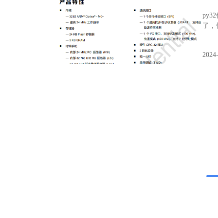
​p
了，
2024-