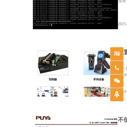
当写
2025-
配置
上一
2024-
不使