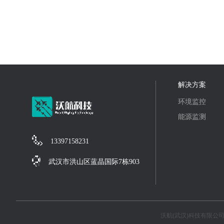
解决方案
环境监控
能源监测
13397158231
武汉市洪山区蓝晶国际7栋903
沃航(武汉)科技有限公