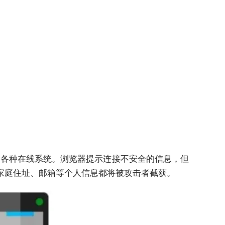
录各种在线系统。浏览器提示连接不安全的信息，但
家庭住址、邮箱等个人信息都将被攻击者截获。