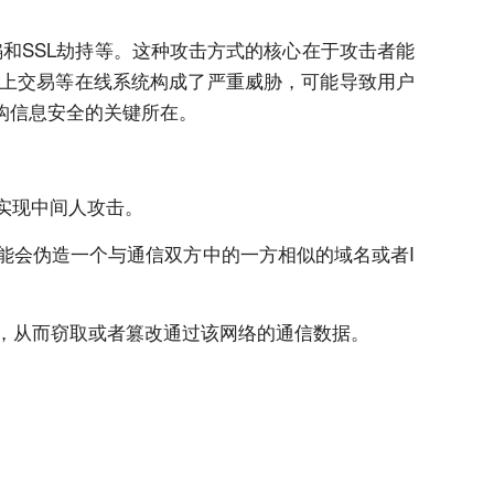
骗和SSL劫持等。这种攻击方式的核心在于攻击者能
上交易等在线系统构成了严重威胁，可能导致用户
构信息安全的关键所在。
实现中间人攻击。
能会伪造一个与通信双方中的一方相似的域名或者I
接入点，从而窃取或者篡改通过该网络的通信数据。